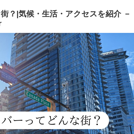
街？|気候・生活・アクセスを紹介 －
r