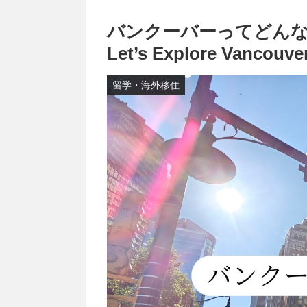
バンクーバーってどんな
Let’s Explore Vancouve
留学・海外移住