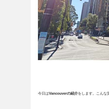
今日は
Vancouverの紹介
をします。こんな