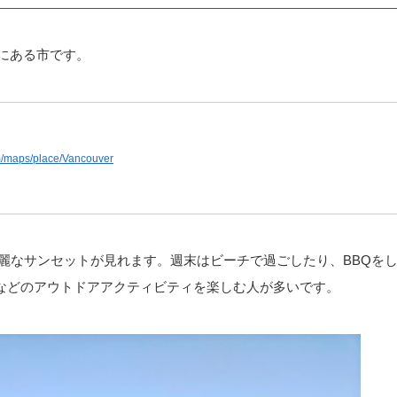
にある市です。
m/maps/place/Vancouver
綺麗なサンセットが見れます。週末はビーチで過ごしたり、BBQを
などのアウトドアアクティビティを楽しむ人が多いです。