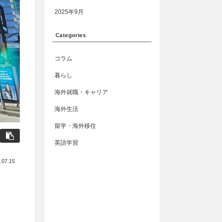
2025年9月
Categories
コラム
暮らし
海外就職・キャリア
海外生活
留学・海外移住
英語学習
.07.15