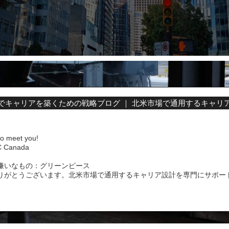
でキャリアを築くための戦略ブログ ｜ 北米市場で通用するキャリ
to meet you!
Canada
嫌いなもの：グリーンピース
りがとうございます。北米市場で通用するキャリア設計を専門にサポー