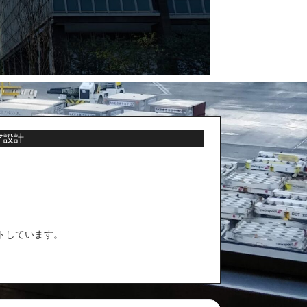
ア設計
トしています。