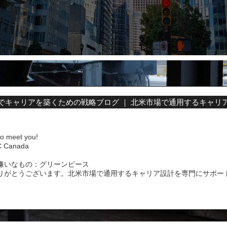
でキャリアを築くための戦略ブログ ｜ 北米市場で通用するキャリ
to meet you!
Canada
嫌いなもの：グリーンピース
りがとうございます。北米市場で通用するキャリア設計を専門にサポー