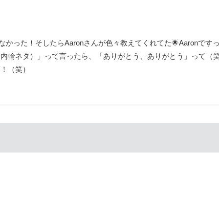
なかった！そしたらAaronさんが色々教えてくれてた🌟Aaronです
ね！（内輪ネタ）」って言ったら、「ありがとう、ありがとう」って（
葉！（笑）