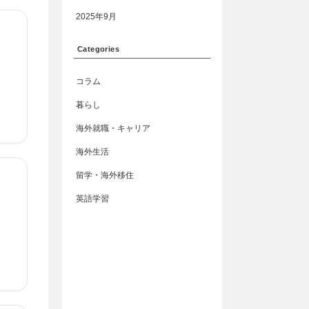
2025年9月
Categories
コラム
暮らし
海外就職・キャリア
海外生活
留学・海外移住
英語学習