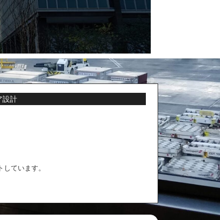
ア設計
トしています。