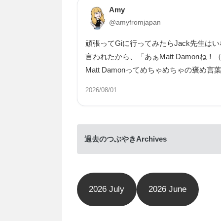
Amy
@amyfromjapan
頑張ってGiに行ってみたらJack先生はい
言われたから、「あぁMatt Damon
Matt Damonってめちゃめちゃの褒め言
2026/08/01
過去のつぶやきArchives
2026 July
2026 June