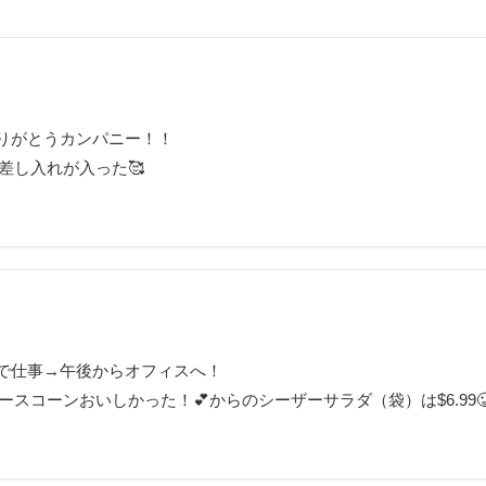
ありがとうカンパニー！！
の差し入れが入った🥰
で仕事→午後からオフィスへ！
ブルーベリースコーンおいしかった！💕からのシーザーサラダ（袋）は$6.99