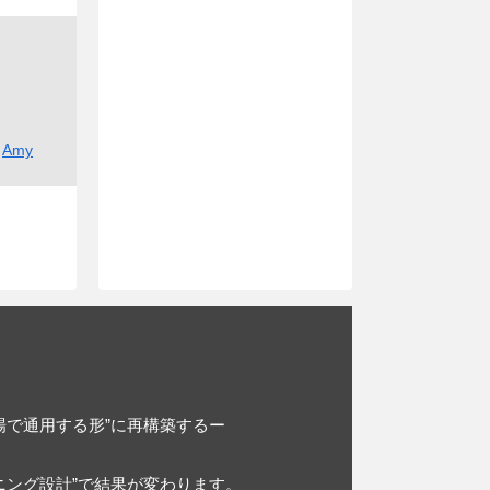
Amy
場で通用する形”に再構築するー
ニング設計”で結果が変わります。