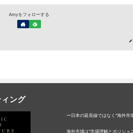
Amyをフォローする
ティング
ー日本の延長線ではなく“海外市
海外市場は“市場理解とポジショ