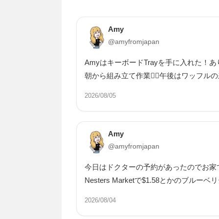
Amy
@amyfromjapan
AmyはキーボードTrayを手に入れた！
朝から組み立て作業👷‍♂️午後はワッフル
2026/08/05
Amy
@amyfromjapan
今日はドクターの予約があったのでお家
Nesters Marketで$1.58とかの
2026/08/04