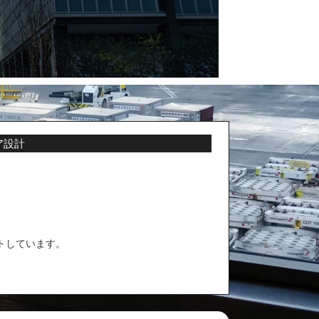
ア設計
トしています。