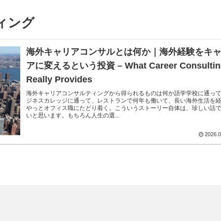
ィング
海外キャリアコンサルとは何か｜海外経験をキ
アに変えるという投資 – What Career Consultin
Really Provides
海外キャリアコンサルティングから得られるものは何か語学学校に通っ
ジネスカレッジに通って、レストランで何年も働いて、長い海外生活を
やっとオフィス職にたどり着く。こういうストーリー自体は、珍しい話
いと思います。もちろん人生の選...
2026.0