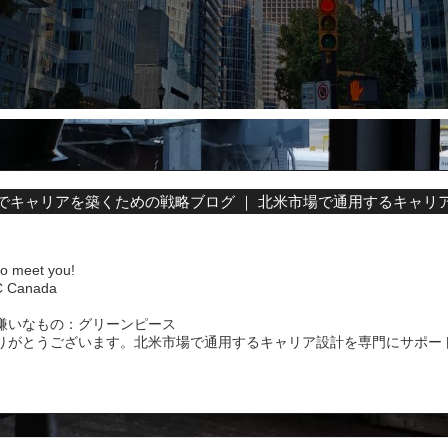
でキャリアを築くための戦略ブログ ｜ 北米市場で通用するキャリ
to meet you!
Canada
嫌いなもの：グリーンピース
りがとうございます。北米市場で通用するキャリア設計を専門にサポー