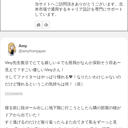
当サイトへご訪問頂きありがとうございます。北
米市場で通用するキャリア設計を専門にサポート
しています。
Amy
@amyfromjapan
Viny先生復活でとても嬉しい☺️でも怪我がなんか深刻そう😢あー
見えて？すごい優しいVinyさん！
そしてファイターはやっぱり憧れる💖！なりたいわけじゃないの
だけど憧れるというこの気持ちは何！（笑）
2026/08/08
寝る前に段ボール出しに地下階に行こうとしたら隣の部屋の猫が
ドアから出ていた！
すぐ逃げるのだけど振り返ったらまた出てきて私をずーっと見