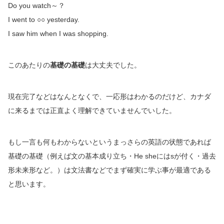
Do you watch～？
I went to ○○ yesterday.
I saw him when I was shopping.
このあたりの
基礎の基礎
は大丈夫でした。
現在完了などはなんとなくで、一応形はわかるのだけど、カナダ
に来るまでは正直よく理解できていませんでいした。
もし一言も何もわからないというまっさらの英語の状態であれば
基礎の基礎（例えば文の基本成り立ち・He sheにはsが付く・過去
形未来形など。）は文法書などでまず確実に学ぶ事が最適である
と思います。