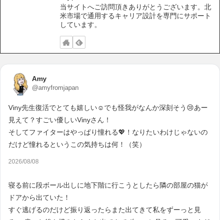
当サイトへご訪問頂きありがとうございます。北
米市場で通用するキャリア設計を専門にサポート
しています。
Amy
@amyfromjapan
Viny先生復活でとても嬉しい☺️でも怪我がなんか深刻そう😢あー
見えて？すごい優しいVinyさん！
そしてファイターはやっぱり憧れる💖！なりたいわけじゃないの
だけど憧れるというこの気持ちは何！（笑）
2026/08/08
寝る前に段ボール出しに地下階に行こうとしたら隣の部屋の猫が
ドアから出ていた！
すぐ逃げるのだけど振り返ったらまた出てきて私をずーっと見