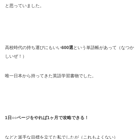
と思っていました。
高校時代の持ち運びにもいい
600選
という単語帳があって（なつか
しいぜ！）
唯一日本から持ってきた英語学習書物でした。
1日○○ページをやれば1ヶ月で攻略できる！
などと派手な目標を立てた私でしたが（これもよくない）