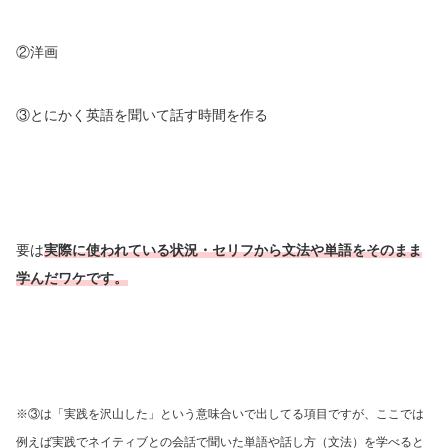
②洋画
③とにかく英語を聞いて話す時間を作る
要は
実際に使われている状況・セリフから文法や単語をそのまま
学んだワケです。
※③は「実践を沢山した」という意味合いで出してる項目ですが、ここでは
例えば
実践で
ネイティブとの会話で聞いた単語や話し方（文法）を学べると