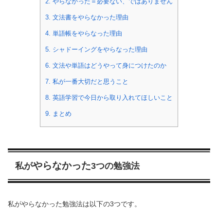
2.
やらなかった＝必要ない、ではありません
3.
文法書をやらなかった理由
4.
単語帳をやらなった理由
5.
シャドーイングをやらなった理由
6.
文法や単語はどうやって身につけたのか
7.
私が一番大切だと思うこと
8.
英語学習で今日から取り入れてほしいこと
9.
まとめ
やらなかった
私が
3つの勉強法
私がやらなかった勉強法は以下の3つです。