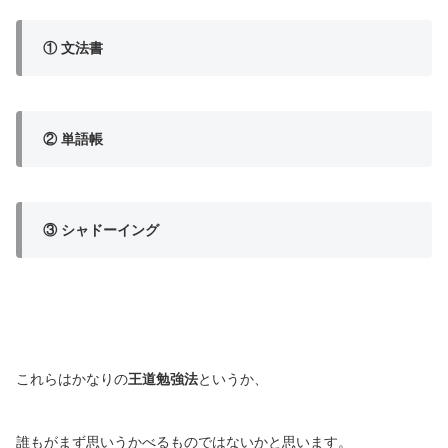
① 文法書
② 単語帳
③ シャドーイング
これらはかなりの
王道勉強法
というか、
誰もがまず思いうかべるものではないかと思います。