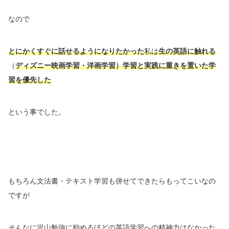
なので
とにかくすぐに話せるようになりたかった
私は
生の英語に触れる
（
ディズニー映画学習・洋画学習）学習と実践に重きを置いた学
習を優先した
という事でした。
もちろん文法書・テキスト学習も併せてできたらもってこいなの
ですが
そんなに沢山勉強に励めるほどの英語学習への精神力はなかった